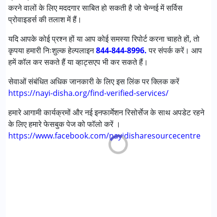
करने वालों के लिए मददगार साबित हो सकती है जो चेन्नई में सर्विस
डाउन सिंड्रोम (डी एस )
प्रोवाइडर्स की तलाश में हैं।
लर्निंग डिसेबिलिटीज़ (एलडी)
अंडायग्नोज्ड
यदि आपके कोई प्रश्न हों या आप कोई समस्या रिपोर्ट करना चाहते हों, तो
कृपया हमारी निःशुल्क हेल्पलाइन
844-844-8996.
पर संपर्क करें। आप
आयु वर्ग :
0 - 5 years ,6 - 12 years ,13 - 17 years
हमें कॉल कर सकते हैं या व्हाट्सएप भी कर सकते हैं।
लिंग
महिला, पुरुष
सेवाओं संबंधित अधिक जानकारी के लिए इस लिंक पर क्लिक करें
https://nayi-disha.org/find-verified-services/
हमारे आगामी कार्यक्रमों और नई इनफार्मेशन रिसोर्सेज के साथ अपडेट रहने
के लिए हमारे फेसबुक पेज को फॉलो करें ।
https://www.facebook.com/nayidisharesourcecentre