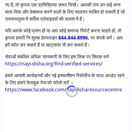
गए हैं, तो कृपया एक प्रतिक्रिया ज़रूर लिखें। आपकी राय उन कई अन्य
लर्निंग डिसेबिलिटीज़ (एलडी)
माता-पिता और देखभाल करने वालों के लिए मददगार साबित हो सकती है जो
रामनाथपुरम में सर्विस प्रोवाइडर्स की तलाश में हैं।
आयु वर्ग :
0 - 5 years ,6 - 12 years ,13 - 17 years ,above 18
years
यदि आपके कोई प्रश्न हों या आप कोई समस्या रिपोर्ट करना चाहते हों, तो
लिंग
महिला, पुरुष
कृपया हमारी निःशुल्क हेल्पलाइन
844-844-8996.
पर संपर्क करें। आप
हमें कॉल कर सकते हैं या व्हाट्सएप भी कर सकते हैं।
सेवाओं संबंधित अधिक जानकारी के लिए इस लिंक पर क्लिक करें
https://nayi-disha.org/find-verified-services/
हमारे आगामी कार्यक्रमों और नई इनफार्मेशन रिसोर्सेज के साथ अपडेट रहने
के लिए हमारे फेसबुक पेज को फॉलो करें ।
https://www.facebook.com/nayidisharesourcecentre