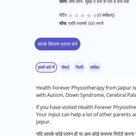
समय:
सोम-शनि- सुबह 9 बजे से रात 8 बजे तक
★
★
★
★
★
रेटिंग
(0 समीक्षाएं)
फीस:
प्रति परामर्श 500 रुपये
संपर्क विवरण प्राप्त करें
हमारे बारे में
सेवाएं
गैलरी
समीक्षा
सेवाएं :
Health Forever Physiotherapy from Jaipur is 
आकलन
with Autism, Down Syndrome, Cerebral Palsy
परामर्श
काउंसिलिंग
If you have visited Health Forever Physioth
ऑक्यूपेशनल थेरेपी
Your input can help a lot of other parents 
फिजियोथेरेपी
Jaipur.
स्पेशल एजुकेशन
यदि आपके कोई प्रश्न हों या आप कोई समस्या रिपोर्ट करना च
स्पीच थेरेपी