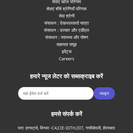
सेवाएं खोज परिणाम
सेवाएं शीर्ष श्रेणियाँ परिणाम
सेवा श्रेणी
संसाधन : देखभालकर्ता यात्रा
संसाधन : उपचार और एडीएल
संसाधन : स्वास्थ्य और पोषण
सहायता समूह
इवेंट्स
Careers
हमारे न्यूज लेटर को सब्सक्राइब करें
ज्वाइन
हमसे संपर्क करें
पता:
हागवर्ट्स, विन्ध्या -C4,CIE-IIITH,IIIT, गाचीबोवली, हैदराबाद