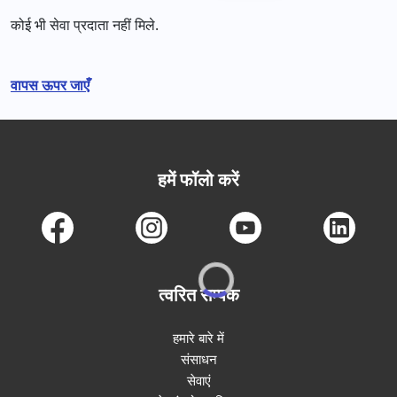
कोई भी सेवा प्रदाता नहीं मिले.
वापस ऊपर जाएँ
हमें फॉलो करें
त्वरित सम्पक
हमारे बारे में
संसाधन
सेवाएं