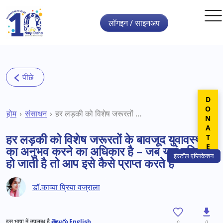
Skip to main content
लॉगइन / साइनअप
DONATE
होम
संसाधन
हर लड़की को विशेष जरूरतों के बावजूद युवावस्था का अनुभव करने का अधिकार है – जब यहां मुश्किल हो जाती है तो आप इसे कैसे प्राप्त करते हैं
हर लड़की को विशेष जरूरतों के बावजूद युवावस्था
का अनुभव करने का अधिकार है – जब यहां मुश्किल
इंस्टॉल
एप्लिकेशन
हो जाती है तो आप इसे कैसे प्राप्त करते हैं
डॉ.काव्या प्रिया वज्राला
इस भाषा में उपलब्ध है
తెలుగు
English
0
0