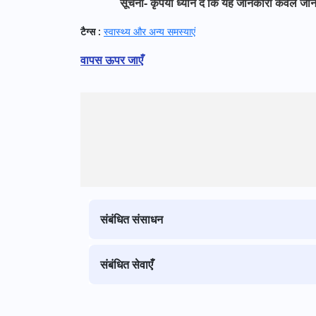
सूचना- कृपया ध्यान दें कि यह जानकारी केवल जानन
टैग्स :
स्वास्थ्य और अन्य समस्याएं
वापस ऊपर जाएँ
संबंधित संसाधन
संबंधित सेवाएँ