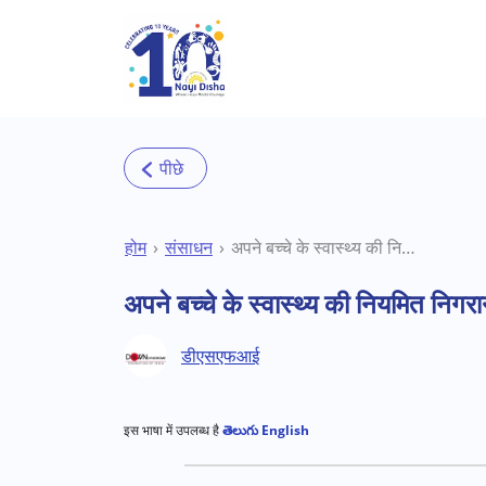
Skip to main content
होम
संसाधन
अपने बच्चे के स्वास्थ्य की नियमित निगरानी ही डाउन सिंड्रोम को मैनेज करती है
अपने बच्चे के स्वास्थ्य की नियमित निगर
डीएसएफआई
इस भाषा में उपलब्ध है
తెలుగు
English