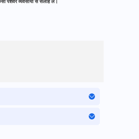
िसी पेशेवर व्यवसायी से सलाह लें।