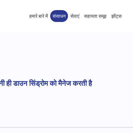
हमारे बारे में
संसाधन
सेवाएं
सहायता समूह
इवेंट्स
ानी ही डाउन सिंड्रोम को मैनेज करती है