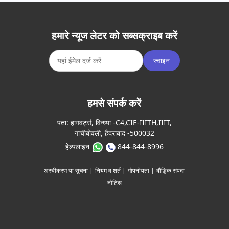
हमारे न्यूज लेटर को सब्सक्राइब करें
ज्वाइन
हमसे संपर्क करें
पता:
हागवर्ट्स, विन्ध्या -C4,CIE-IIITH,IIIT,
गाचीबोवली, हैदराबाद -500032
हेल्पलाइन
844-844-8996
अस्वीकरण या सूचना |
नियम व शर्त |
गोपनीयता |
बौद्धिक संपदा
नोटिस