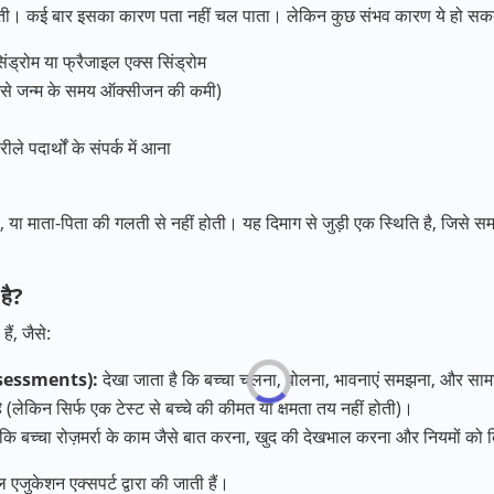
ोती। कई बार इसका कारण पता नहीं चल पाता। लेकिन कुछ संभव कारण ये हो सकते 
िंड्रोम या फ्रैजाइल एक्स सिंड्रोम
 (जैसे जन्म के समय ऑक्सीजन की कमी)
े पदार्थों के संपर्क में आना
ी, या माता-पिता की गलती से नहीं होती। यह दिमाग से जुड़ी एक स्थिति है, जिसे 
है?
ैं, जैसे:
ssessments):
देखा जाता है कि बच्चा चलना, बोलना, भावनाएं समझना, और सामा
ै (लेकिन सिर्फ एक टेस्ट से बच्चे की कीमत या क्षमता तय नहीं होती)।
 कि बच्चा रोज़मर्रा के काम जैसे बात करना, खुद की देखभाल करना और नियमों क
ल एजुकेशन एक्सपर्ट द्वारा की जाती हैं।