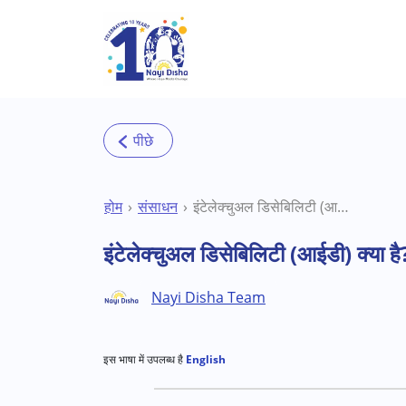
Skip to main content
होम
संसाधन
इंटेलेक्चुअल डिसेबिलिटी (आईडी) क्या है?
इंटेलेक्चुअल डिसेबिलिटी (आईडी) क्या है
Nayi Disha Team
इस भाषा में उपलब्ध है
English