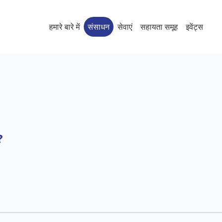
हमारे बारे में
संसाधन
सेवाएं
सहायता समूह
इवेंट्स
?