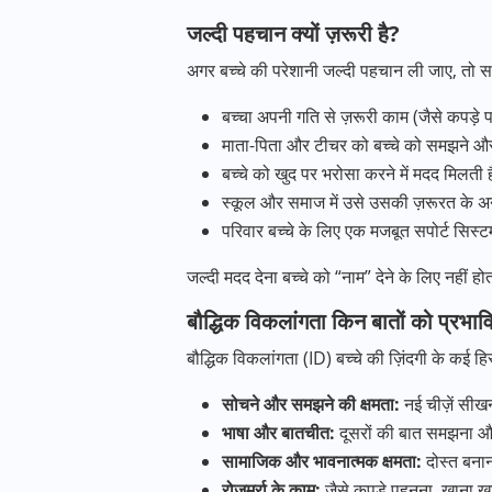
जल्दी पहचान क्यों ज़रूरी है?
अगर बच्चे की परेशानी जल्दी पहचान ली जाए, तो
बच्चा अपनी गति से ज़रूरी काम (जैसे कपड़
माता-पिता और टीचर को बच्चे को समझने और स
बच्चे को खुद पर भरोसा करने में मदद मिलती
स्कूल और समाज में उसे उसकी ज़रूरत के अ
परिवार बच्चे के लिए एक मजबूत सपोर्ट सि
जल्दी मदद देना बच्चे को “नाम” देने के लिए नही
बौद्धिक विकलांगता किन बातों को प्रभा
बौद्धिक विकलांगता (ID) बच्चे की ज़िंदगी के कई हि
सोचने और समझने की क्षमता:
नई चीज़ें सी
भाषा और बातचीत:
दूसरों की बात समझना और
सामाजिक और भावनात्मक क्षमता:
दोस्त बना
रोज़मर्रा के काम:
जैसे कपड़े पहनना, खाना 