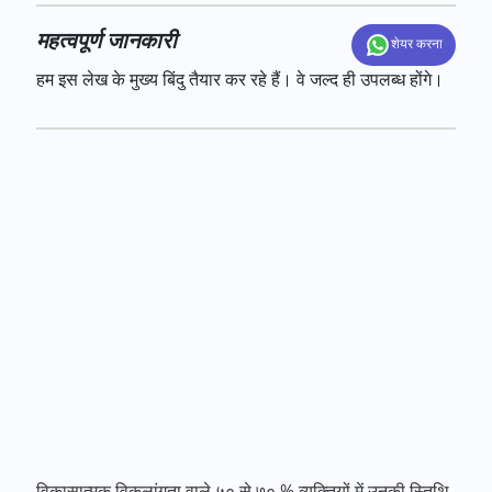
महत्वपूर्ण जानकारी
शेयर करना
हम इस लेख के मुख्य बिंदु तैयार कर रहे हैं। वे जल्द ही उपलब्ध होंगे।
विकासात्मक विकलांगता वाले ५० से ७० % व्यक्तियों में उनकी स्तिथि