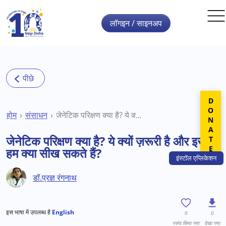
Skip to main content
लॉगइन / साइनअप
DONATE
होम
संसाधन
जेनेटिक परिक्षण क्या है? ये क्यों ज़रूरी है और इससे हम क्या सीख सकते हैं?
जेनेटिक परिक्षण क्या है? ये क्यों ज़रूरी है और इससे
हम क्या सीख सकते हैं?
इंस्टॉल
एप्लिकेशन
डॉ.प्रज्ञ रंगनाथ
इस भाषा में उपलब्ध है
English
0
0
पसंद किया गया
देखा गया