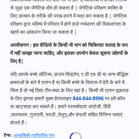
से जुड़ा एक जेनेटिक दोष हो सकता है | जेनेटिक परिक्षण व्यक्ति के
लिए उपचार के तरीके की परख करने में मदद कर सकता है | जेनेटिक
परिक्षण द्वारा भविष्य में परिवार में होने वाले गर्भधारण की विकलांगता के
खतरे का आंकलन किया जा सकता है |
अस्वीकरण : इस वीडियो के किसी भी भाग को चिकित्सा सलाह के रूप
में नहीं समझा जाना चाहिए, और इसका उपयोग केवल सूचना उद्देश्यों के
लिए है|
यदि आपके बच्चे ऑटिज्म
,
डाउन सिंड्रोम
,
ए डी एच डी या अन्य बौद्धिक
क्षमताओं के बारे में प्रश्न है या किसी बच्चे के विकास में देरी के बारे में
चिंता है तो नई दिशा टीम मदद के लिए यहां है। किसी भी प्रश्न पूछताछ
के लिए कृपया हमारी मुक्त हेल्पलाइन
844-844-8996
पर हमें कॉल
या व्हाट्सएप कर सकते हैं। हमारे परामर्शदाता अंग्रेजी
,
हिंदी
,
मलयालम
,
गुजराती
,
मराठी
,
तेलुगू और बंगाली सहित विभिन्न भाषाएं
बोलते हैं।
टैग्स :
आनुवंशिकी (पारिवारिक गुण)