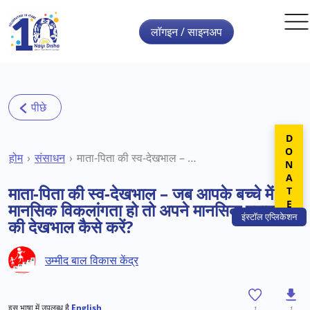
Skip to main content
लॉगइन / साइनअप
DONATE
होम
संसाधन
माता-पिता की स्व-देखभाल – जब आपके बच्चे में मानसिक विकलांगता हो तो अपने मानसिक स्वास्थ्य की देखभाल कैसे करें?
माता-पिता की स्व-देखभाल – जब आपके बच्चे में
मानसिक विकलांगता हो तो अपने मानसिक स्वास्थ्य
इंस्टॉल
एप्लिकेशन
की देखभाल कैसे करें?
उम्मीद बाल विकास केंद्र
इस भाषा में उपलब्ध है
English
1
1